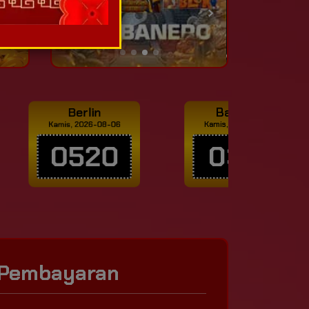
rlin
Bangkok
Bul
026-08-06
Kamis, 2026-08-06
Kamis, 
520
0361
7
 Pembayaran