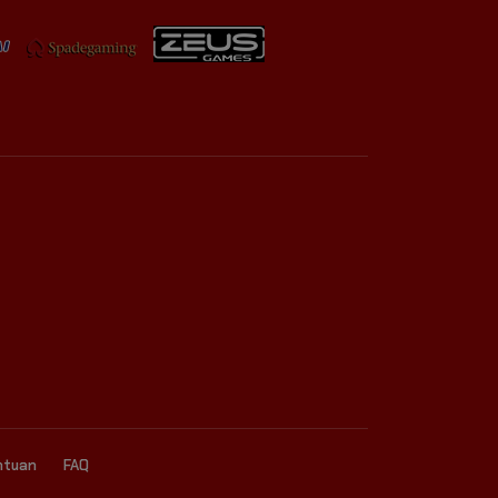
ntuan
FAQ