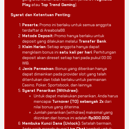
Play
atau
Top Trend Gaming
).
Syarat dan Ketentuan Penting:
Peserta:
Promo ini berlaku untuk semua anggota
terdaftar di Areabola88.
Metode Deposit:
Promo hanya berlaku untuk
deposit yang dilakukan melalui
Transfer Bank
.
Klaim Harian:
Setiap anggota hanya dapat
mengklaim bonus ini
satu kali per hari
. Perhitungan
deposit akan direset setiap hari pada pukul 00:00
WIB.
Jenis Permainan:
Bonus yang diberikan hanya
dapat dimainkan pada provider slot yang telah
ditentukan dan tidak berlaku untuk permainan
Casino, Poker, Sportsbook, dan lainnya.
Syarat Penarikan (Withdraw):
Untuk dapat melakukan penarikan, Anda harus
mencapai
Turnover (TO) sebanyak 2x
dari
nilai bonus yang diterima.
Jumlah penarikan (withdraw) maksimal yang
diizinkan dari bonus ini adalah
Rp300.000
.
Membuka Kunci Dana (Unlock):
Setelah bermain,
Anda wajib menghubungi
Live Chat
kembali untuk: