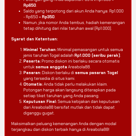
Rp650
.
Saldo yang terpotong dari akun Anda hanya: Rp1.000
- Rp650 =
Rp350
.
Namun, jika nomor Anda tembus, hadiah kemenangan
tetap dihitung dari nilai taruhan awal (Rp1.000).
Syarat dan Ketentuan:
Minimal Taruhan:
Minimal pemasangan untuk semua
jenis taruhan Togel adalah
Rp1.000 (seribu perak)
.
Peserta:
Promo diskon ini berlaku secara otomatis
untuk
semua anggota
Areabola88.
Pasaran:
Diskon berlaku di
semua pasaran Togel
yang tersedia di situs kami.
Otomatis:
Anda tidak perlu melakukan klaim.
Potongan harga akan langsung diterapkan pada
setiap tiket taruhan yang Anda pasang.
Keputusan Final:
Semua kebijakan dan keputusan
dari Areabola88 bersifat mutlak dan tidak dapat
diganggu gugat.
Maksimalkan peluang kemenangan Anda dengan modal
terjangkau dan diskon terbaik hanya di Areabola88!