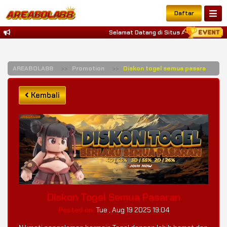
Daftar
Selamat Datang di Situs Areabola88, Sit
AREABOLA88
Promotion
Diskon togel semua pasaran
Kembali
Diskon Togel Semua Pasaran
Posted on:
Tue , Aug 19 2025 19:04