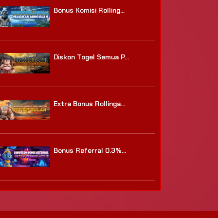
Bonus Komisi Rolling...
Selengkapnya
Diskon Togel Semua P...
Selengkapnya
Extra Bonus Rollinga...
Selengkapnya
Bonus Referral 0.3%...
Selengkapnya