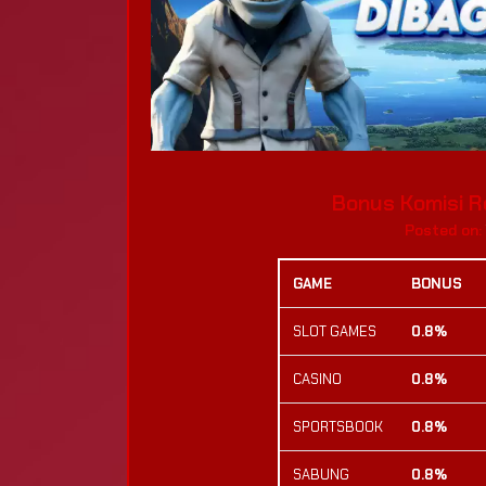
Bonus Komisi R
Posted on:
GAME
BONUS
SLOT GAMES
0.8%
CASINO
0.8%
SPORTSBOOK
0.8%
SABUNG
0.8%