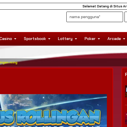
Selamat Datang di Situs Areabol
Casino
Sportsbook
Lottery
Poker
Arcade
lingan mingguan 0 8