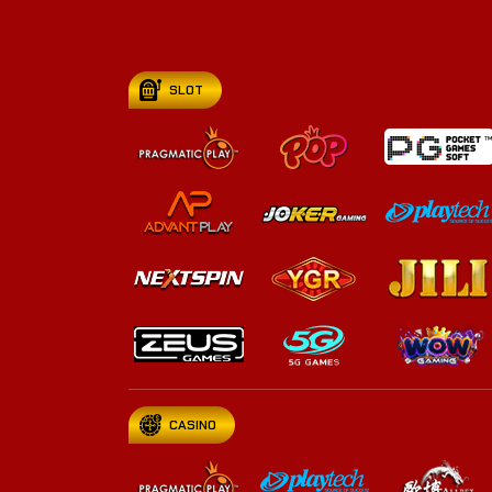
SLOT
CASINO