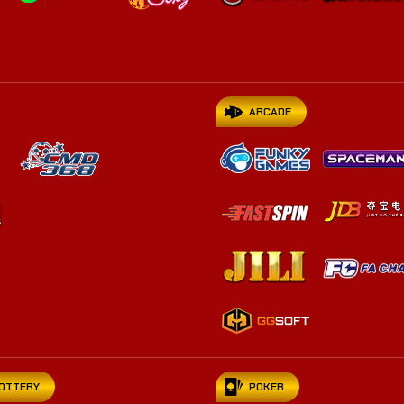
ARCADE
OTTERY
POKER