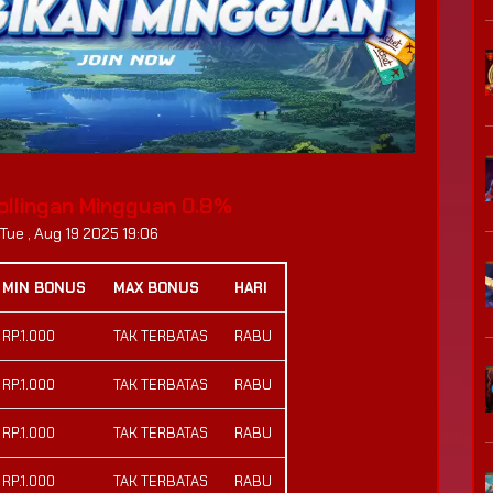
ollingan Mingguan 0.8%
Tue , Aug 19 2025 19:06
MIN BONUS
MAX BONUS
HARI
RP.1.000
TAK TERBATAS
RABU
RP.1.000
TAK TERBATAS
RABU
RP.1.000
TAK TERBATAS
RABU
RP.1.000
TAK TERBATAS
RABU