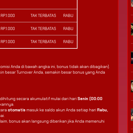
RP.1.000
TAK TERBATAS
RABU
RP.1.000
TAK TERBATAS
RABU
RP.1.000
TAK TERBATAS
RABU
omisi Anda di bawah angka ini, bonus tidak akan dibagikan).
n besar Turnover Anda, semakin besar bonus yang Anda
ihitung secara akumulatif mulai dari hari
Senin (00:00
kannya.
cara
otomatis
masuk ke saldo akun Anda setiap hari
Rabu,
ai.
laim, bonus akan langsung diberikan jika Anda memenuhi