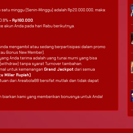
ma satu minggu (Senin-Minggu) adalah Rp20.000.000, maka:
0.8% =
Rp160.000
.
ke akun Anda pada hari Rabu berikutnya.
a Anda mengambil atau sedang berpartisipasi dalam promo
atau Bonus New Member).
yang Anda terima adalah uang tunai murni yang bisa
 (withdraw) tanpa syarat Turnover tambahan.
mal untuk kemenangan
Grand Jackpot
dari semua
u Miliar Rupiah)
.
uan dari Areabola88 bersifat mutlak dan tidak dapat
n biarkan kami yang memberikan bonusnya untuk Anda!