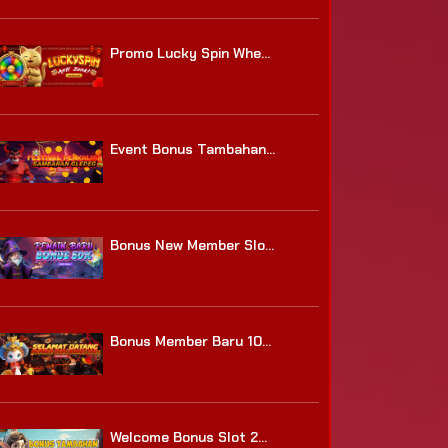
Promo Lucky Spin Whe...
Selengkapnya
Event Bonus Tambahan...
Selengkapnya
Bonus New Member Slo...
Selengkapnya
Bonus Member Baru 10...
Selengkapnya
Welcome Bonus Slot 2...