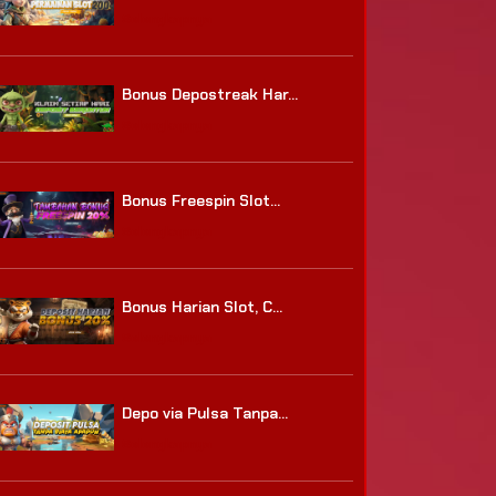
Selengkapnya
Bonus Depostreak Har...
Selengkapnya
Bonus Freespin Slot...
Selengkapnya
Bonus Harian Slot, C...
Selengkapnya
Depo via Pulsa Tanpa...
Selengkapnya